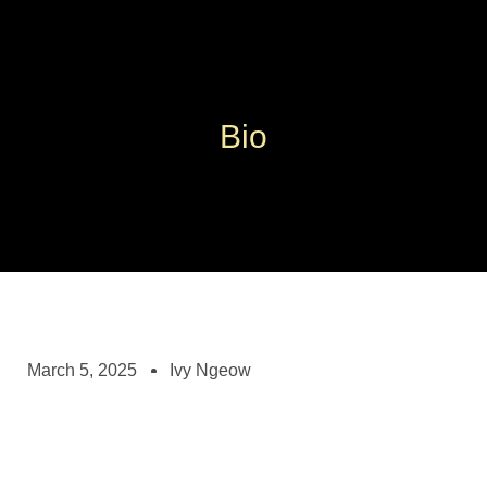
Bio
March 5, 2025
Ivy Ngeow